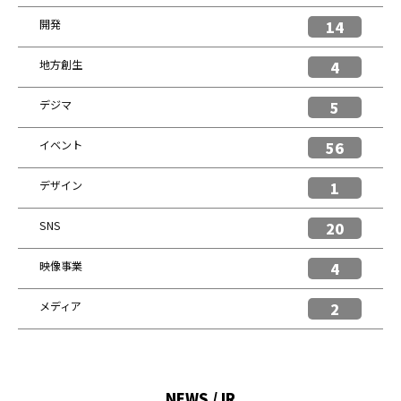
開発
14
地方創生
4
デジマ
5
イベント
56
デザイン
1
SNS
20
映像事業
4
メディア
2
NEWS / IR