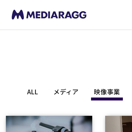
ALL
メディア
映像事業