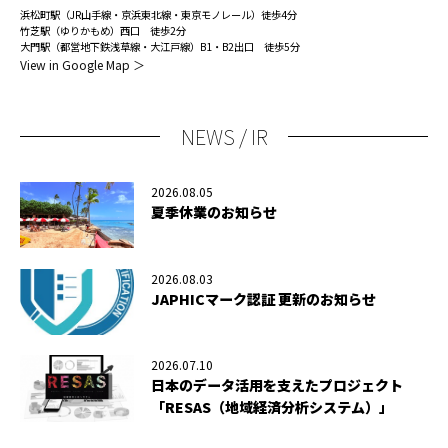
浜松町駅（JR山手線・京浜東北線・東京モノレール）徒歩4分
竹芝駅（ゆりかもめ）西口 徒歩2分
大門駅（都営地下鉄浅草線・大江戸線）B1・B2出口 徒歩5分
View in Google Map ＞
NEWS / IR
2026.08.05
夏季休業のお知らせ
2026.08.03
JAPHICマーク認証 更新のお知らせ
2026.07.10
日本のデータ活用を支えたプロジェクト
「RESAS（地域経済分析システム）」