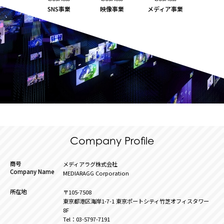
SNS事業
映像事業
メディア事業
Company Profile
商号
メディアラグ株式会社
Company Name
MEDIARAGG Corporation
所在地
〒105-7508
東京都港区海岸1-7-1 東京ポートシティ竹芝オフィスタワー
8F
Tel：03-5797-7191