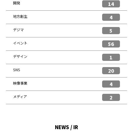
開発
14
地方創生
4
デジマ
5
イベント
56
デザイン
1
SNS
20
映像事業
4
メディア
2
NEWS / IR