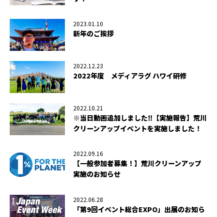
2023.01.10
新年のご挨拶
2022.12.23
2022年度 メディアラグ ハワイ研修
2022.10.21
※当日動画追加しました‼【実施報告】荒川
クリーンアップイベントを実施しました！
2022.09.16
【一般参加者募集！】荒川クリーンアップ
実施のお知らせ
2022.06.28
「第9回イベント総合EXPO」出展のお知ら